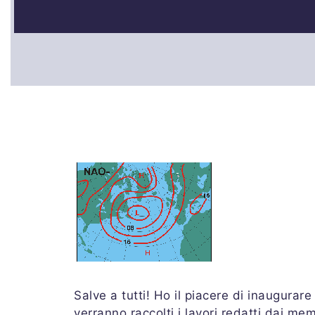
Salve a tutti! Ho il piacere di inaugura
verranno raccolti i lavori redatti dai m