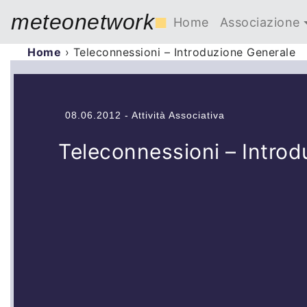
meteonetwork
■
Home
Associazione
Home
›
Teleconnessioni – Introduzione Generale
08.06.2012 - Attività Associativa
Teleconnessioni – Introd