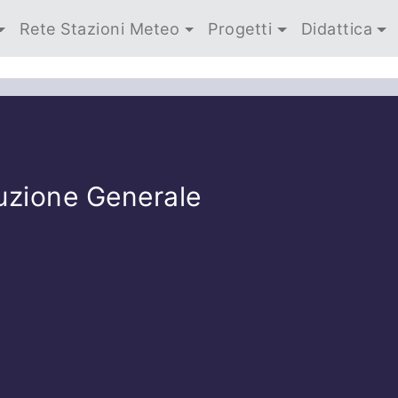
Rete Stazioni Meteo
Progetti
Didattica
uzione Generale