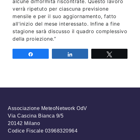
alcune difformità riscontrate. Questo lavoro
verrà ripetuto per ciascuna previsione
mensile e per il suo aggiornamento, fatto
all'inizio del mese interessato. Infine a fine
stagione sarà discusso il quadro complessivo
della proiezione.”
Share
Share
Tweet
Associazione MeteoNetwork OdV
Via Cascina Bianca 9/5
20142 Milano
Codice Fiscale 03968320964