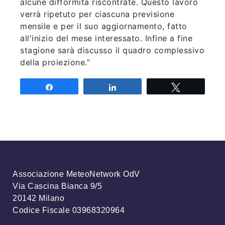
alcune difformità riscontrate. Questo lavoro
verrà ripetuto per ciascuna previsione
mensile e per il suo aggiornamento, fatto
all'inizio del mese interessato. Infine a fine
stagione sarà discusso il quadro complessivo
della proiezione.”
Share
Share
Tweet
Associazione MeteoNetwork OdV
Via Cascina Bianca 9/5
20142 Milano
Codice Fiscale 03968320964