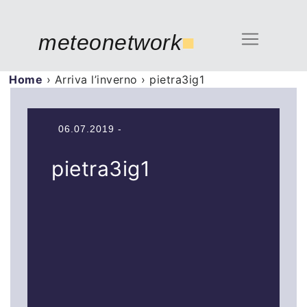
meteonetwork
■
Home
›
Arriva l’inverno
›
pietra3ig1
06.07.2019 -
pietra3ig1