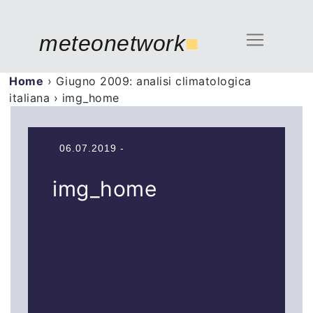
meteonetwork
■
Home
›
Giugno 2009: analisi climatologica
italiana
›
img_home
06.07.2019 -
img_home