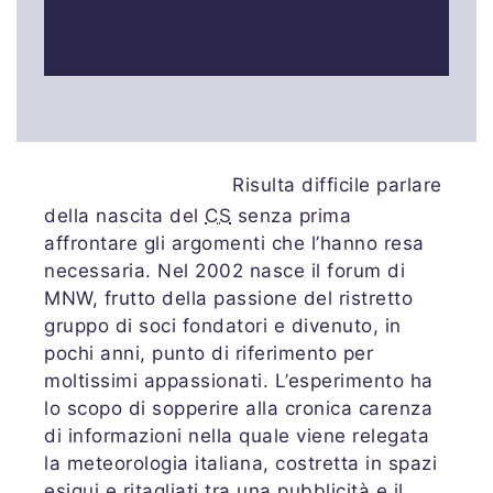
Risulta difficile parlare
della nascita del
CS
senza prima
affrontare gli argomenti che l’hanno resa
necessaria. Nel 2002 nasce il forum di
MNW, frutto della passione del ristretto
gruppo di soci fondatori e divenuto, in
pochi anni, punto di riferimento per
moltissimi appassionati. L’esperimento ha
lo scopo di sopperire alla cronica carenza
di informazioni nella quale viene relegata
la meteorologia italiana, costretta in spazi
esigui e ritagliati tra una pubblicità e il