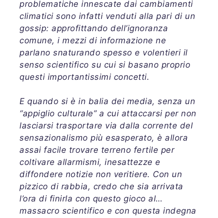
problematiche innescate dai cambiamenti
climatici sono infatti venduti alla pari di un
gossip: approfittando dell’ignoranza
comune, i mezzi di informazione ne
parlano snaturando spesso e volentieri il
senso scientifico su cui si basano proprio
questi importantissimi concetti.
E quando si è in balia dei media, senza un
“appiglio culturale” a cui attaccarsi per non
lasciarsi trasportare via dalla corrente del
sensazionalismo più esasperato, è allora
assai facile trovare terreno fertile per
coltivare allarmismi, inesattezze e
diffondere notizie non veritiere. Con un
pizzico di rabbia, credo che sia arrivata
l’ora di finirla con questo gioco al…
massacro scientifico e con questa indegna