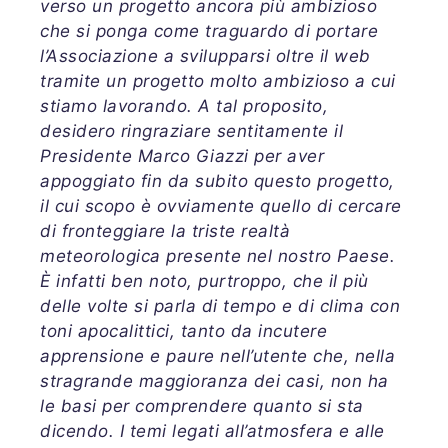
verso un progetto ancora più ambizioso
che si ponga come traguardo di portare
l’Associazione a svilupparsi oltre il web
tramite un progetto molto ambizioso a cui
stiamo lavorando. A tal proposito,
desidero ringraziare sentitamente il
Presidente Marco Giazzi per aver
appoggiato fin da subito questo progetto,
il cui scopo è ovviamente quello di cercare
di fronteggiare la triste realtà
meteorologica presente nel nostro Paese.
È infatti ben noto, purtroppo, che il più
delle volte si parla di tempo e di clima con
toni apocalittici, tanto da incutere
apprensione e paure nell’utente che, nella
stragrande maggioranza dei casi, non ha
le basi per comprendere quanto si sta
dicendo. I temi legati all’atmosfera e alle