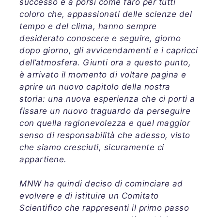
successo e a porsi come faro per tutti
coloro che, appassionati delle scienze del
tempo e del clima, hanno sempre
desiderato conoscere e seguire, giorno
dopo giorno, gli avvicendamenti e i capricci
dell’atmosfera. Giunti ora a questo punto,
è arrivato il momento di voltare pagina e
aprire un nuovo capitolo della nostra
storia: una nuova esperienza che ci porti a
fissare un nuovo traguardo da perseguire
con quella ragionevolezza e quel maggior
senso di responsabilità che adesso, visto
che siamo cresciuti, sicuramente ci
appartiene.
MNW ha quindi deciso di cominciare ad
evolvere e di istituire un Comitato
Scientifico che rappresenti il primo passo