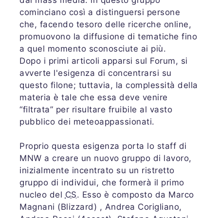
dai mass media: in questo gruppo
cominciano così a distinguersi persone
che, facendo tesoro delle ricerche online,
promuovono la diffusione di tematiche fino
a quel momento sconosciute ai più.
Dopo i primi articoli apparsi sul Forum, si
avverte l'esigenza di concentrarsi su
questo filone; tuttavia, la complessità della
materia è tale che essa deve venire
“filtrata” per risultare fruibile al vasto
pubblico dei meteoappassionati.
Proprio questa esigenza porta lo staff di
MNW a creare un nuovo gruppo di lavoro,
inizialmente incentrato su un ristretto
gruppo di individui, che formerà il primo
nucleo del
CS
. Esso è composto da Marco
Magnani (Blizzard) , Andrea Corigliano,