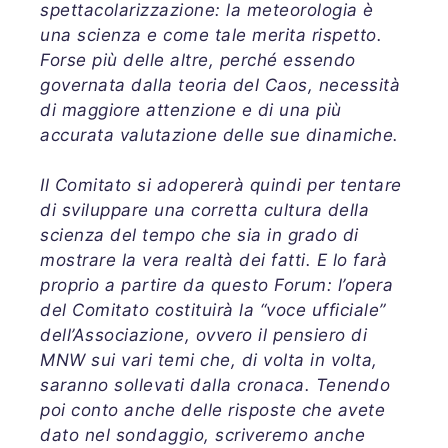
spettacolarizzazione: la meteorologia è
una scienza e come tale merita rispetto.
Forse più delle altre, perché essendo
governata dalla teoria del Caos, necessità
di maggiore attenzione e di una più
accurata valutazione delle sue dinamiche.
Il Comitato si adopererà quindi per tentare
di sviluppare una corretta cultura della
scienza del tempo che sia in grado di
mostrare la vera realtà dei fatti. E lo farà
proprio a partire da questo Forum: l’opera
del Comitato costituirà la “voce ufficiale”
dell’Associazione, ovvero il pensiero di
MNW sui vari temi che, di volta in volta,
saranno sollevati dalla cronaca. Tenendo
poi conto anche delle risposte che avete
dato nel sondaggio, scriveremo anche