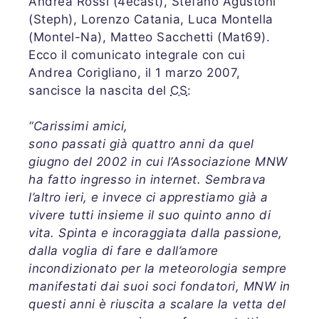
Andrea Rossi (4ecast), Stefano Agustoni
(Steph), Lorenzo Catania, Luca Montella
(Montel-Na), Matteo Sacchetti (Mat69).
Ecco il comunicato integrale con cui
Andrea Corigliano, il 1 marzo 2007,
sancisce la nascita del
CS
:
“Carissimi amici,
sono passati già quattro anni da quel
giugno del 2002 in cui l’Associazione MNW
ha fatto ingresso in internet. Sembrava
l’altro ieri, e invece ci apprestiamo già a
vivere tutti insieme il suo quinto anno di
vita. Spinta e incoraggiata dalla passione,
dalla voglia di fare e dall’amore
incondizionato per la meteorologia sempre
manifestati dai suoi soci fondatori, MNW in
questi anni è riuscita a scalare la vetta del