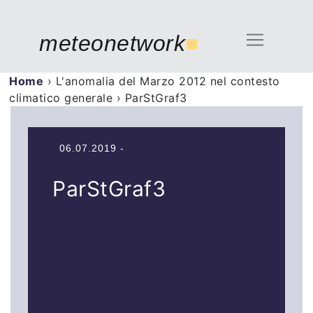
meteonetwork
■
Home
›
L'anomalia del Marzo 2012 nel contesto
climatico generale
›
ParStGraf3
06.07.2019 -
ParStGraf3