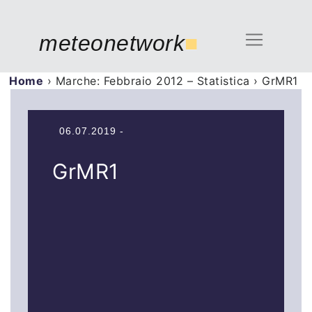
meteonetwork
■
Home
›
Marche: Febbraio 2012 – Statistica
›
GrMR1
06.07.2019 -
GrMR1