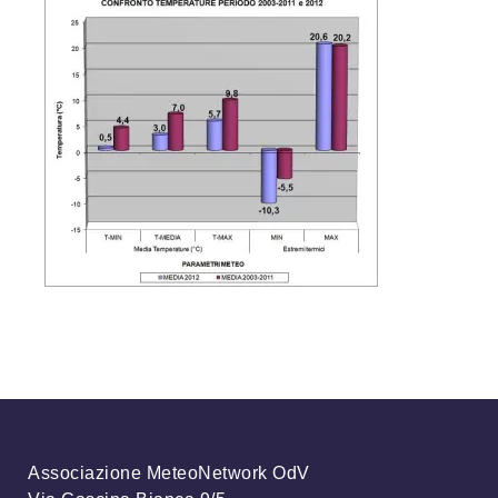
Associazione MeteoNetwork OdV