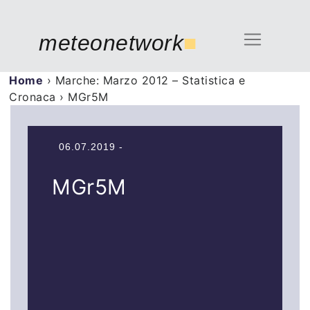
meteonetwork
■
Home
›
Marche: Marzo 2012 – Statistica e
Cronaca
›
MGr5M
06.07.2019 -
MGr5M