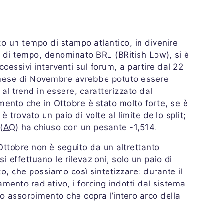
to un tempo di stampo atlantico, in divenire
po di tempo, denominato BRL (BRitish Low), si è
uccessivi interventi sul forum, a partire dal 22
l mese di Novembre avrebbe potuto essere
al trend in essere, caratterizzato dal
mento che in Ottobre è stato molto forte, se è
è trovato un paio di volte al limite dello split;
(
AO
) ha chiuso con un pesante -1,514.
ttobre non è seguito da un altrettanto
effettuano le rilevazioni, solo un paio di
to, che possiamo così sintetizzare: durante il
mento radiativo, i forcing indotti dal sistema
o assorbimento che copra l’intero arco della