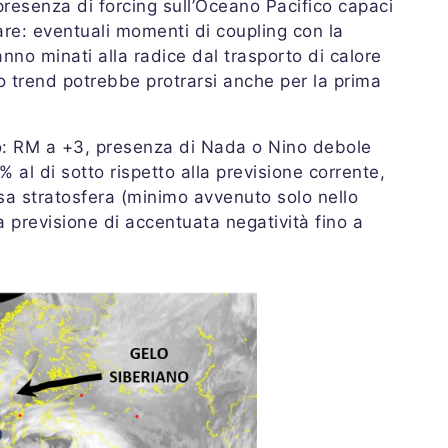
esenza di forcing sull’Oceano Pacifico capaci
lare: eventuali momenti di coupling con la
nno minati alla radice dal trasporto di calore
to trend potrebbe protrarsi anche per la prima
tto: RM a +3, presenza di Nada o Nino debole
al di sotto rispetto alla previsione corrente,
 stratosfera (minimo avvenuto solo nello
 previsione di accentuata negatività fino a