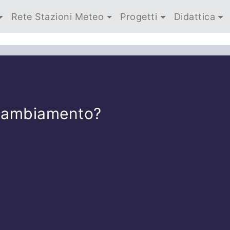
Rete Stazioni Meteo
Progetti
Didattica
 cambiamento?