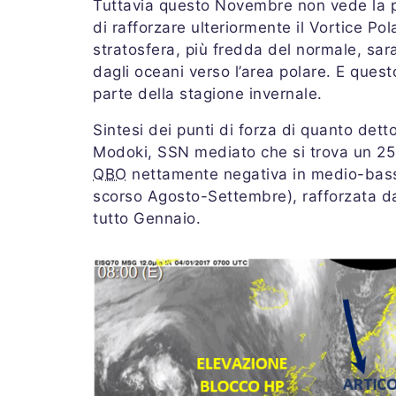
Tuttavia questo Novembre non vede la pr
di rafforzare ulteriormente il Vortice Po
stratosfera, più fredda del normale, sara
dagli oceani verso l’area polare. E ques
parte della stagione invernale.
Sintesi dei punti di forza di quanto de
Modoki, SSN mediato che si trova un 25% 
QBO
nettamente negativa in medio-bassa
scorso Agosto-Settembre), rafforzata da
tutto Gennaio.