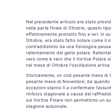
Nel precedente articolo era stato previs
nella parte finale di Ottobre; questo ti
effettivamente protratto fino a ieri. In s
Ottobre, era stato fatto notare come i
contraddistinto da una fisiologica pausa 
rallentamento del getto polare. Rallenta
vero come è vero che il Vortice Polare si 
nel mese di Ottobre l'oscillazione artica 
Storicamente, un così pesante mese di O
pesante mese di Novembre; da quando si 
eccezioni stanno lì a confermare l’assun
rinforzo stagionale a causa del raffredda
sul Vortice Polare non permettono un su
stagione autunnale.