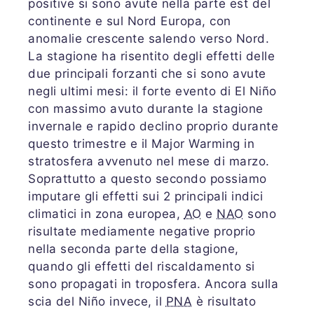
positive si sono avute nella parte est del
continente e sul Nord Europa, con
anomalie crescente salendo verso Nord.
La stagione ha risentito degli effetti delle
due principali forzanti che si sono avute
negli ultimi mesi: il forte evento di El Niño
con massimo avuto durante la stagione
invernale e rapido declino proprio durante
questo trimestre e il Major Warming in
stratosfera avvenuto nel mese di marzo.
Soprattutto a questo secondo possiamo
imputare gli effetti sui 2 principali indici
climatici in zona europea,
AO
e
NAO
sono
risultate mediamente negative proprio
nella seconda parte della stagione,
quando gli effetti del riscaldamento si
sono propagati in troposfera. Ancora sulla
scia del Niño invece, il
PNA
è risultato