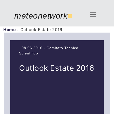
meteonetwork
■
Home
›
Outlook Estate 2016
08.06.2016 - Comitato Tecnico
Scientifico
Outlook Estate 2016