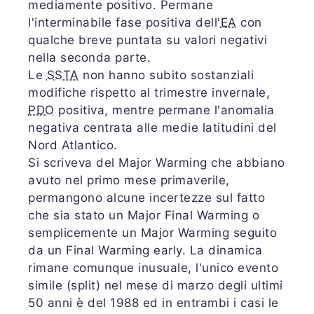
mediamente positivo. Permane
l'interminabile fase positiva dell'
EA
con
qualche breve puntata su valori negativi
nella seconda parte.
Le
SSTA
non hanno subito sostanziali
modifiche rispetto al trimestre invernale,
PDO
positiva, mentre permane l'anomalia
negativa centrata alle medie latitudini del
Nord Atlantico.
Si scriveva del Major Warming che abbiano
avuto nel primo mese primaverile,
permangono alcune incertezze sul fatto
che sia stato un Major Final Warming o
semplicemente un Major Warming seguito
da un Final Warming early. La dinamica
rimane comunque inusuale, l'unico evento
simile (split) nel mese di marzo degli ultimi
50 anni è del 1988 ed in entrambi i casi le