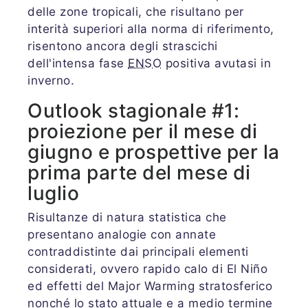
delle zone tropicali, che risultano per
interità superiori alla norma di riferimento,
risentono ancora degli strascichi
dell'intensa fase
ENSO
positiva avutasi in
inverno.
Outlook stagionale #1:
proiezione per il mese di
giugno e prospettive per la
prima
parte d
el mese di
luglio
Risultanze di natura statistica che
presentano analogie con annate
contraddistinte dai principali elementi
considerati, ovvero rapido calo di El Niño
ed effetti del Major Warming stratosferico
nonché lo stato attuale e a medio termine