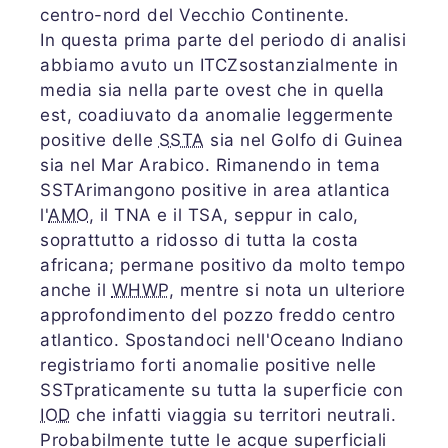
centro-nord del Vecchio Continente.
In questa prima parte del periodo di analisi
abbiamo avuto un ITCZsostanzialmente in
media sia nella parte ovest che in quella
est, coadiuvato da anomalie leggermente
positive delle
SSTA
sia nel Golfo di Guinea
sia nel Mar Arabico. Rimanendo in tema
SSTArimangono positive in area atlantica
l'
AMO
, il TNA e il TSA, seppur in calo,
soprattutto a ridosso di tutta la costa
africana; permane positivo da molto tempo
anche il
WHWP
, mentre si nota un ulteriore
approfondimento del pozzo freddo centro
atlantico. Spostandoci nell'Oceano Indiano
registriamo forti anomalie positive nelle
SSTpraticamente su tutta la superficie con
IOD
che infatti viaggia su territori neutrali.
Probabilmente tutte le acque superficiali