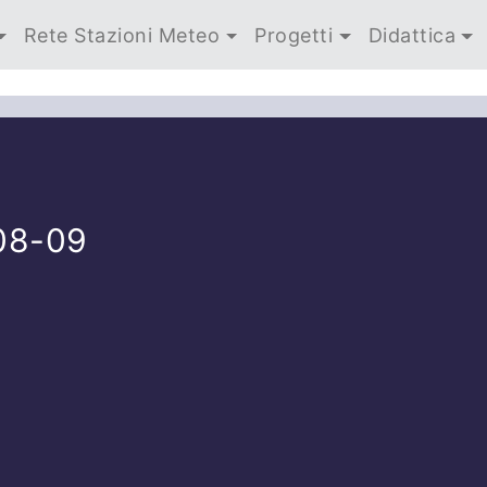
Rete Stazioni Meteo
Progetti
Didattica
08-09