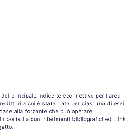
 del principale indice teleconnettivo per l'area
redittori a cui è stata data per ciascuno di essi
 base alla forzante che può operare
iportati alcuni riferimenti bibliografici ed i link
getto.