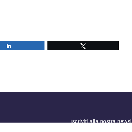
Share
Tweet
Iscriviti alla nostra newsl