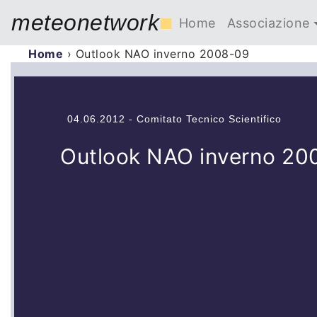
meteonetwork
■
Home
Associazione
Home
›
Outlook NAO inverno 2008-09
04.06.2012 - Comitato Tecnico Scientifico
Outlook NAO inverno 20