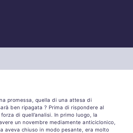
una promessa, quella di una attesa di
rà ben ripagata ? Prima di rispondere al
forza di quell’analisi. In primo luogo, la
di avere un novembre mediamente anticiclonico,
tica aveva chiuso in modo pesante, era molto