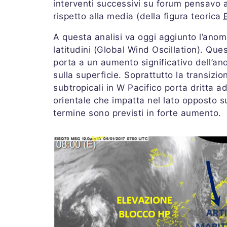
interventi successivi su forum pensavo 
rispetto alla media (della figura teorica
A questa analisi va oggi aggiunto l’anom
latitudini (Global Wind Oscillation). Que
porta a un aumento significativo dell’anoma
sulla superficie. Soprattutto la transizio
subtropicali in W Pacifico porta dritta a
orientale che impatta nel lato opposto su
termine sono previsti in forte aumento.