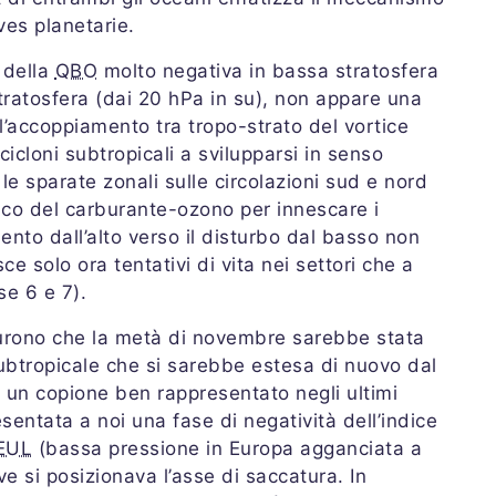
ves planetarie.
 della
QBO
molto negativa in bassa stratosfera
stratosfera (dai 20 hPa in su), non appare una
l’accoppiamento tra tropo-strato del vortice
cicloni subtropicali a svilupparsi in senso
e sparate zonali sulle circolazioni sud e nord
rtico del carburante-ozono per innescare i
nto dall’alto verso il disturbo dal basso non
ce solo ora tentativi di vita nei settori che a
e 6 e 7).
furono che la metà di novembre sarebbe stata
subtropicale che si sarebbe estesa di nuovo dal
un copione ben rappresentato negli ultimi
esentata a noi una fase di negatività dell’indice
EUL
(bassa pressione in Europa agganciata a
e si posizionava l’asse di saccatura. In