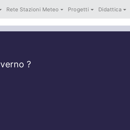
Rete Stazioni Meteo
Progetti
Didattica
nverno ?