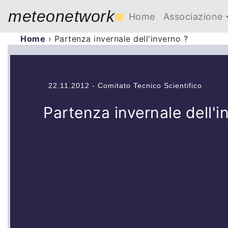
meteonetwork
■
Home
Associazione
Home
›
Partenza invernale dell'inverno ?
22.11.2012 - Comitato Tecnico Scientifico
Partenza invernale dell'i