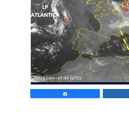
Share
Figura 1. La pulsazione dinamica aleutin
incontrando la sua partner nord-atlantica.