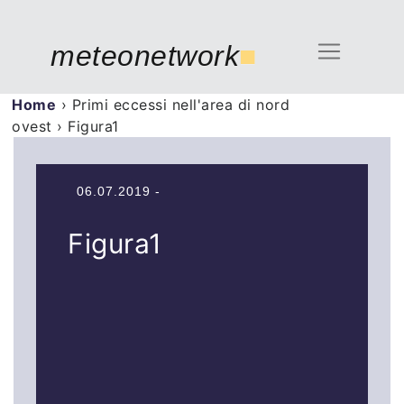
meteonetwork
■
Home
›
Primi eccessi nell'area di nord
ovest
›
Figura1
06.07.2019 -
Figura1