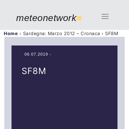
meteonetwork
■
Home
›
Sardegna: Marzo 2012 – Cronaca
›
SF8M
06.07.2019 -
SF8M