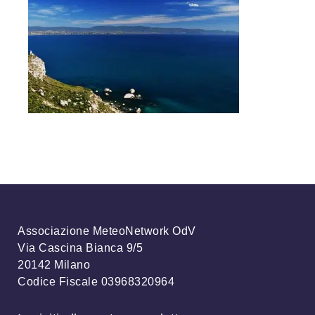
Associazione MeteoNetwork OdV
Via Cascina Bianca 9/5
20142 Milano
Codice Fiscale 03968320964