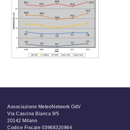
Associazione MeteoNetwork OdV
Via Cascina Bianca 9/5
20142 Milano
Codice Fiscale 03968320964