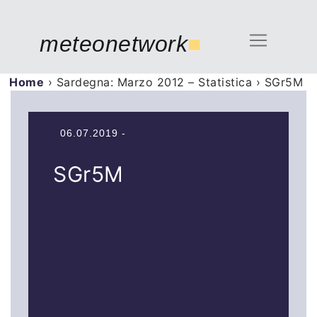
meteonetwork
■
Home
›
Sardegna: Marzo 2012 – Statistica
›
SGr5M
06.07.2019 -
SGr5M