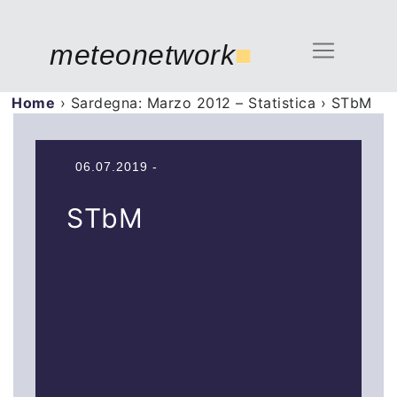
meteonetwork
■
Home
›
Sardegna: Marzo 2012 – Statistica
›
STbM
06.07.2019 -
STbM