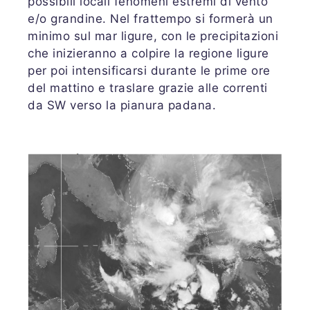
possibili locali fenomeni estremi di vento
e/o grandine. Nel frattempo si formerà un
minimo sul mar ligure, con le precipitazioni
che inizieranno a colpire la regione ligure
per poi intensificarsi durante le prime ore
del mattino e traslare grazie alle correnti
da SW verso la pianura padana.