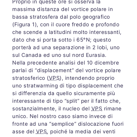
Proprio in queste ore si osserva la
massima distanza del vortice polare in
bassa stratosfera dal polo geografico
(Figura 1), con il cuore freddo e profondo
che scende a latitudini molto interessanti,
dato che si porta sotto i 65°N; questo
porterà ad una separazione in 2 lobi, uno
sul Canada ed uno sul nord Eurasia.
Nella precedente analisi del 10 dicembre
parlai di “displacement” del vortice polare
stratosferico (
VPS
), intendendo proprio
uno stratwarming di tipo displacement che
si differenzia da quello sicuramente più
interessante di tipo “split” per il fatto che,
sostanzialmente, il nucleo del
VPS
rimane
unico. Nel nostro caso siamo invece di
fronte ad una “semplice” dislocazione fuori
asse del
VPS
, poiché la media dei venti