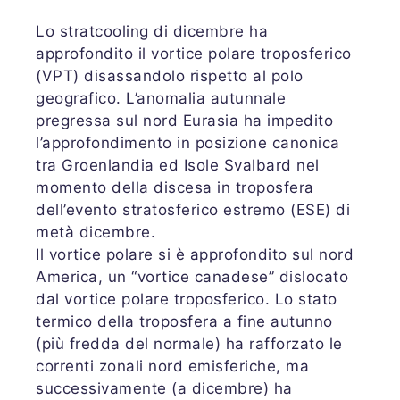
Lo stratcooling di dicembre ha
approfondito il vortice polare troposferico
(VPT) disassandolo rispetto al polo
geografico. L’anomalia autunnale
pregressa sul nord Eurasia ha impedito
l’approfondimento in posizione canonica
tra Groenlandia ed Isole Svalbard nel
momento della discesa in troposfera
dell’evento stratosferico estremo (ESE) di
metà dicembre.
Il vortice polare si è approfondito sul nord
America, un “vortice canadese” dislocato
dal vortice polare troposferico. Lo stato
termico della troposfera a fine autunno
(più fredda del normale) ha rafforzato le
correnti zonali nord emisferiche, ma
successivamente (a dicembre) ha