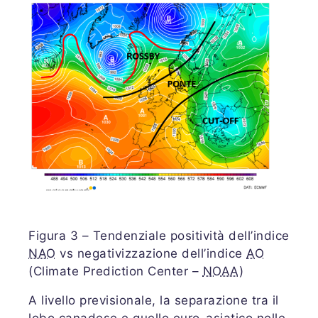
Figura 3 – Tendenziale positività dell’indice
NAO
vs negativizzazione dell’indice
AO
(Climate Prediction Center –
NOAA
)
A livello previsionale, la separazione tra il
lobo canadese e quello euro-asiatico nelle