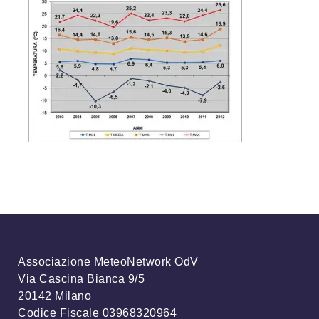
Associazione MeteoNetwork OdV
Via Cascina Bianca 9/5
20142 Milano
Codice Fiscale 03968320964