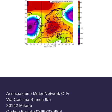
Associazione MeteoNetwork OdV
Via Cascina Bianca 9/5
20142 Milano
Codice Fiscale 03968320964