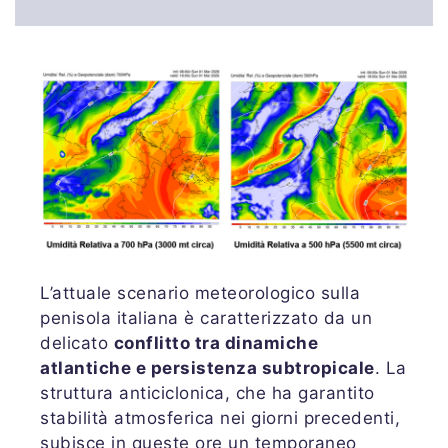
L’attuale scenario meteorologico sulla
penisola italiana è caratterizzato da un
delicato
conflitto tra dinamiche
atlantiche e persistenza subtropicale
. La
struttura anticiclonica, che ha garantito
stabilità atmosferica nei giorni precedenti,
subisce in queste ore un temporaneo