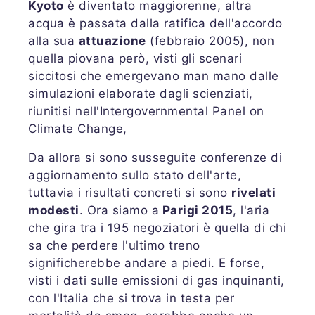
Kyoto
è diventato maggiorenne, a
ltra
acqua è passata
dalla ratifica dell'accordo
alla sua
attuazione
(febbraio 2005)
, non
quella piovana però, visti gli scenari
siccitosi che emergevano man mano dalle
simulazioni elaborate dagli scienziati,
riunitisi nell'Intergovernmental Panel on
Climate Change,
Da allora si sono susseguite conferenze di
aggiornamento sullo stato dell'arte,
tuttavia i risultati concreti si sono
rivelati
modesti
. Ora siamo a
Parigi 2015
, l'aria
che gira tra i 195 negoziatori è quella di chi
sa che perdere l'ultimo treno
significherebbe andare a piedi. E forse,
visti i dati sulle emissioni di gas inquinanti,
con l'Italia che si trova in testa per