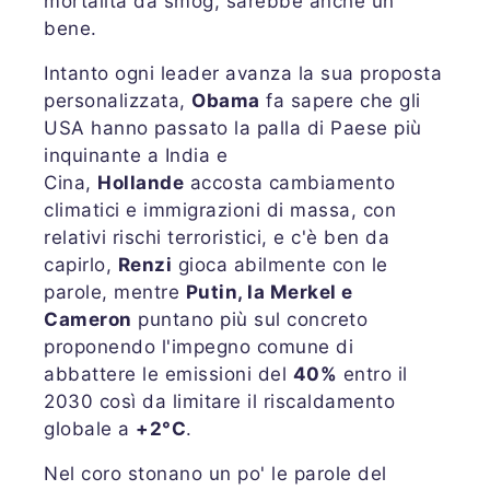
mortalità da smog, sarebbe anche un
bene.
Intanto ogni leader avanza la sua proposta
personalizzata,
Obama
fa sapere che gli
USA hanno passato la palla di Paese più
inquinante a India e
Cina,
Hollande
accosta cambiamento
climatici e immigrazioni di massa, con
relativi rischi terroristici, e c'è ben da
capirlo,
Renzi
gioca abilmente con le
parole, mentre
Putin, la Merkel e
Cameron
puntano più sul concreto
proponendo l'impegno comune di
abbattere le emissioni del
40%
entro il
2030 così da limitare il riscaldamento
globale a
+2°C
.
Nel coro stonano un po' le parole del