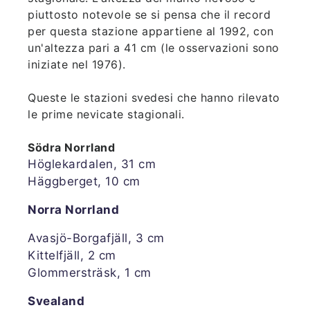
piuttosto notevole se si pensa che il record
per questa stazione appartiene al 1992, con
un'altezza pari a 41 cm (le osservazioni sono
iniziate nel 1976).
Queste le stazioni svedesi che hanno rilevato
le prime nevicate stagionali.
Södra Norrland
Höglekardalen, 31 cm
Häggberget, 10 cm
Norra Norrland
Avasjö-Borgafjäll, 3 cm
Kittelfjäll, 2 cm
Glommersträsk, 1 cm
Svealand