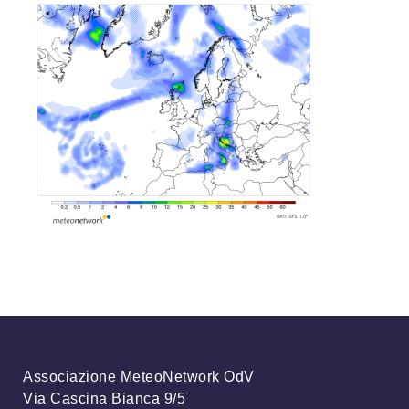
Associazione MeteoNetwork OdV
Via Cascina Bianca 9/5