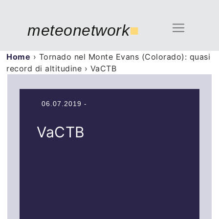
meteonetwork
■
Home
›
Tornado nel Monte Evans (Colorado): quasi
record di altitudine
›
VaCTB
06.07.2019 -
VaCTB