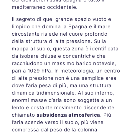
mediterraneo occidentale.
Il segreto di quel grande spazio vuoto e
limpido che domina la Spagna e il mare
circostante risiede nel cuore profondo
della struttura di alta pressione. Sulla
mappa al suolo, questa zona è identificata
da isobare chiuse e concentriche che
racchiudono un massimo barico notevole,
pari a 1029 hPa. In meteorologia, un centro
di alta pressione non è una semplice area
dove l’aria pesa di più, ma una struttura
dinamica tridimensionale. Al suo interno,
enormi masse d’aria sono soggette a un
lento e costante movimento discendente
chiamato
subsidenza atmosferica
. Più
l’aria scende verso il suolo, più viene
compressa dal peso della colonna