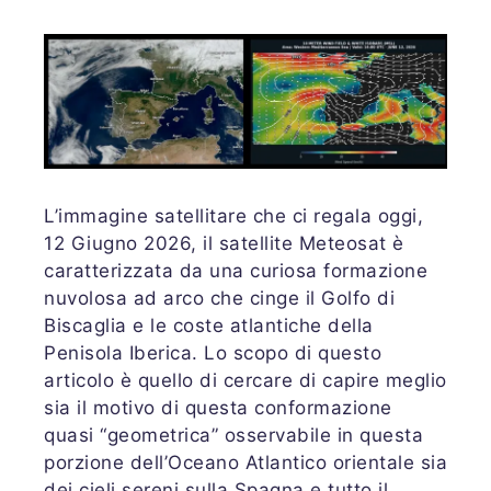
L’immagine satellitare che ci regala oggi,
12 Giugno 2026, il satellite Meteosat è
caratterizzata da una curiosa formazione
nuvolosa ad arco che cinge il Golfo di
Biscaglia e le coste atlantiche della
Penisola Iberica. Lo scopo di questo
articolo è quello di cercare di capire meglio
sia il motivo di questa conformazione
quasi “geometrica” osservabile in questa
porzione dell’Oceano Atlantico orientale sia
dei cieli sereni sulla Spagna e tutto il