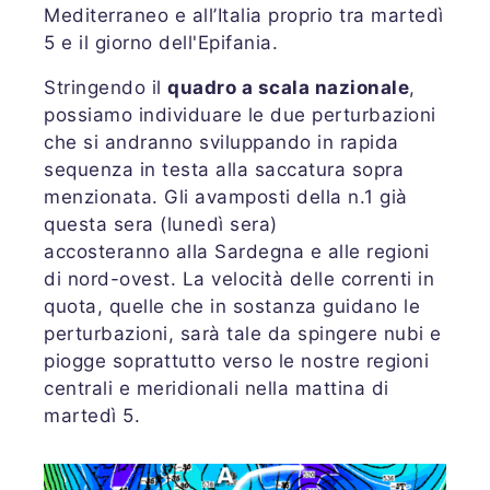
Mediterraneo e all’Italia proprio tra martedì
5 e il giorno dell'Epifania.
Stringendo il
quadro a scala nazionale
,
possiamo individuare le due perturbazioni
che si andranno sviluppando in rapida
sequenza in testa alla saccatura sopra
menzionata. Gli avamposti della n.1 già
questa sera (lunedì sera)
accosteranno alla Sardegna e alle regioni
di nord-ovest. La velocità delle correnti in
quota, quelle che in sostanza guidano le
perturbazioni, sarà tale da spingere nubi e
piogge soprattutto verso le nostre regioni
centrali e meridionali nella mattina di
martedì 5.