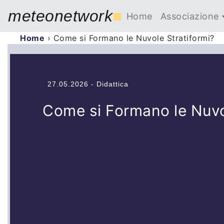
meteonetwork
■
Home
Associazione
Home
›
Come si Formano le Nuvole Stratiformi?
27.05.2026 - Didattica
Come si Formano le Nuvo