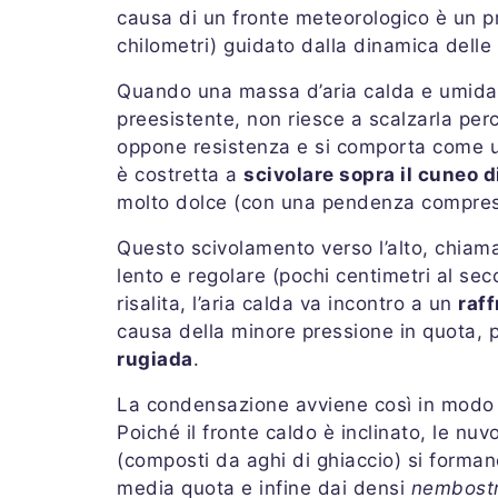
causa di un fronte meteorologico è un 
chilometri) guidato dalla dinamica delle 
Quando una massa d’aria calda e umida
preesistente, non riesce a scalzarla per
oppone resistenza e si comporta come un
è costretta a
scivolare sopra il cuneo d
molto dolce (con una pendenza compresa
Questo scivolamento verso l’alto, chia
lento e regolare (pochi centimetri al sec
risalita, l’aria calda va incontro a un
raf
causa della minore pressione in quota, p
rugiada
.
La condensazione avviene così in modo 
Poiché il fronte caldo è inclinato, le nuv
(composti da aghi di ghiaccio) si forman
media quota e infine dai densi
nembostr