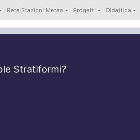
Rete Stazioni Meteo
Progetti
Didattica
le Stratiformi?