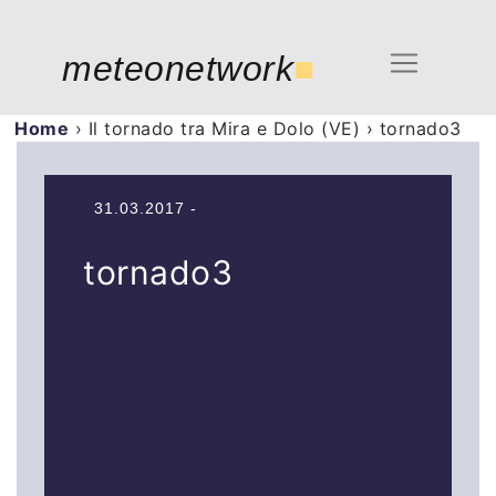
meteonetwork
■
Home
›
Il tornado tra Mira e Dolo (VE)
›
tornado3
31.03.2017 -
tornado3