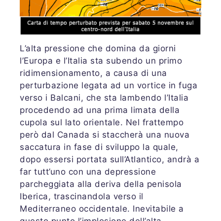
L’alta pressione che domina da giorni
l’Europa e l’Italia sta subendo un primo
ridimensionamento, a causa di una
perturbazione legata ad un vortice in fuga
verso i Balcani, che sta lambendo l’Italia
procedendo ad una prima limata della
cupola sul lato orientale. Nel frattempo
però dal Canada si staccherà una nuova
saccatura in fase di sviluppo la quale,
dopo essersi portata sull’Atlantico, andrà a
far tutt’uno con una depressione
parcheggiata alla deriva della penisola
Iberica, trascinandola verso il
Mediterraneo occidentale. Inevitabile a
questo punto l’implosione dell’alta