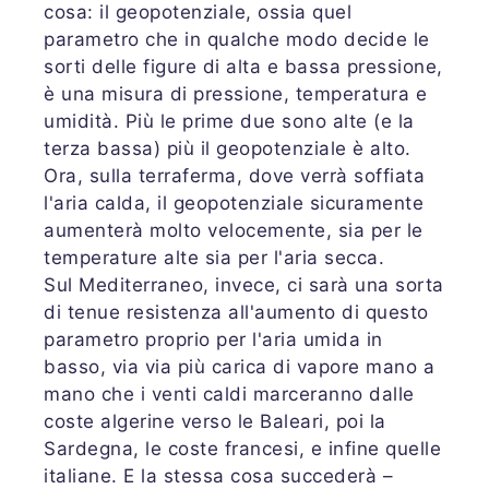
cosa: il geopotenziale, ossia quel
parametro che in qualche modo decide le
sorti delle figure di alta e bassa pressione,
è una misura di pressione, temperatura e
umidità. Più le prime due sono alte (e la
terza bassa) più il geopotenziale è alto.
Ora, sulla terraferma, dove verrà soffiata
l'aria calda, il geopotenziale sicuramente
aumenterà molto velocemente, sia per le
temperature alte sia per l'aria secca.
Sul Mediterraneo, invece, ci sarà una sorta
di tenue resistenza all'aumento di questo
parametro proprio per l'aria umida in
basso, via via più carica di vapore mano a
mano che i venti caldi marceranno dalle
coste algerine verso le Baleari, poi la
Sardegna, le coste francesi, e infine quelle
italiane. E la stessa cosa succederà –