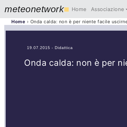
meteonetwork
■
Home
Associazione
Home
›
Onda calda: non è per niente facile uscirn
19.07.2015 - Didattica
Onda calda: non è per nie