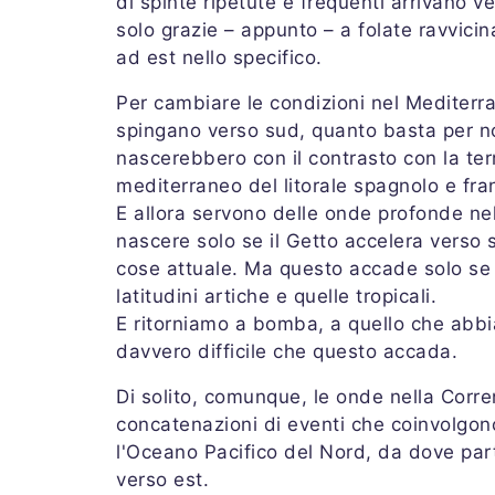
di spinte ripetute e frequenti arrivano 
solo grazie – appunto – a folate ravvici
ad est nello specifico.
Per cambiare le condizioni nel Mediterra
spingano verso sud, quanto basta per no
nascerebbero con il contrasto con la ter
mediterraneo del litorale spagnolo e fra
E allora servono delle onde profonde ne
nascere solo se il Getto accelera verso 
cose attuale. Ma questo accade solo se s
latitudini artiche e quelle tropicali.
E ritorniamo a bomba, a quello che abbi
davvero difficile che questo accada.
Di solito, comunque, le onde nella Corre
concatenazioni di eventi che coinvolgon
l'Oceano Pacifico del Nord, da dove par
verso est.