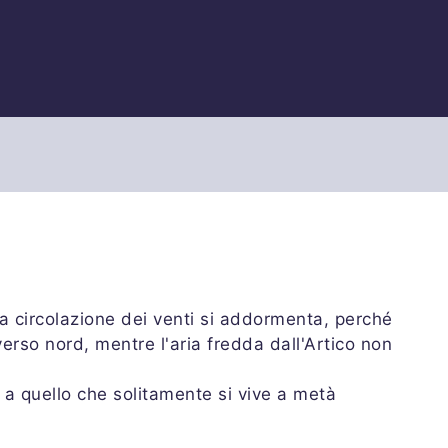
 la circolazione dei venti si addormenta, perché
verso nord, mentre l'aria fredda dall'Artico non
.
 a quello che solitamente si vive a metà