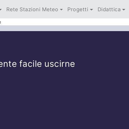
Rete Stazioni Meteo
Progetti
Didattica
e
nte facile uscirne