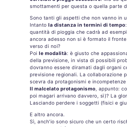
smottamenti per questa o quella parte d'
Sono tanti gli aspetti che non vanno in 
Intanto
la distanza in termini di tempo
quantità di pioggia che cadrà ad esempio
ancora adesso non si è formato il fronte
verso di noi?
Poi
le modalità
: è giusto che appassiona
della previsione, in vista di possibili pro
dovranno essere diramati dagli organi co
previsione regionali. La collaborazione
scevra da protagonismi e incompetenze 
Il malcelato protagonismo
, appunto: co
poi magari arrivano davvero, sì)? La glor
Lasciando perdere i soggetti (fisici e gi
E altro ancora.
Sì, anch'io sono sicuro che un certo ris