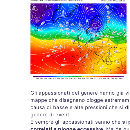
Gli appassionati del genere hanno già vis
mappe che disegnano piogge estremamen
causa di basse e alte pressioni che si d
genere di eventi.
E sempre gli appassionati sanno che
si 
correlati a piogge eccessive
. Ma da qui