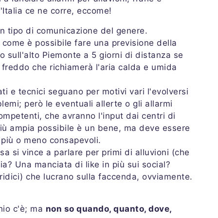
Italia ce ne corre, eccome!
un tipo di comunicazione del genere.
: come è possibile fare una previsione della
 sull'alto Piemonte a 5 giorni di distanza se
 freddo che richiamerà l'aria calda e umida
ti e tecnici seguano per motivi vari l'evolversi
blemi; però le eventuali allerte o gli allarmi
mpetenti, che avranno l'input dai centri di
 più ampia possibile è un bene, ma deve essere
più o meno consapevoli.
sa si vince a parlare per primi di alluvioni (che
ia? Una manciata di like in più sui social?
uridici) che lucrano sulla faccenda, ovviamente.
chio c'è; ma
non so quando, quanto, dove,