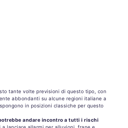
to tante volte previsioni di questo tipo, con
te abbondanti su alcune regioni italiane a
ispongono in posizioni classiche per questo
potrebbe andare incontro a tutti i rischi
 a lanciare allarmi per alluvioni, frane e