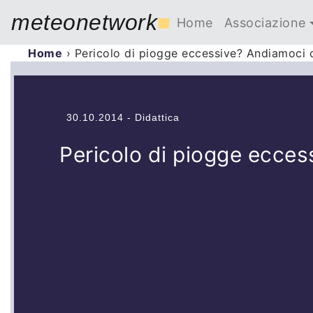
meteonetwork
■
Home
Associazione
Home
›
Pericolo di piogge eccessive? Andiamoci 
30.10.2014 - Didattica
Pericolo di piogge ecces