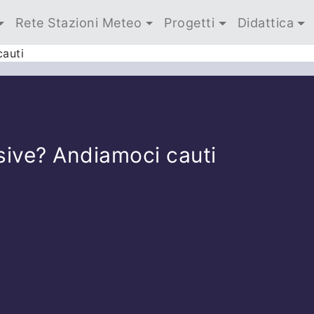
Rete Stazioni Meteo
Progetti
Didattica
cauti
sive? Andiamoci cauti