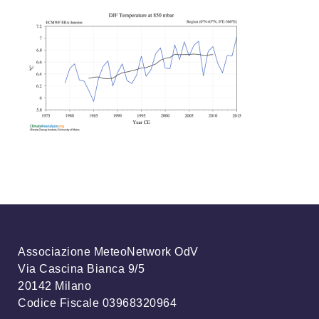
Associazione MeteoNetwork OdV
Via Cascina Bianca 9/5
20142 Milano
Codice Fiscale 03968320964