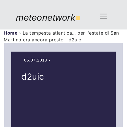
meteonetwork
■
Home
›
La tempesta atlantica… per l'estate di San
Martino era ancora presto
›
d2uic
06.07.2019 -
d2uic