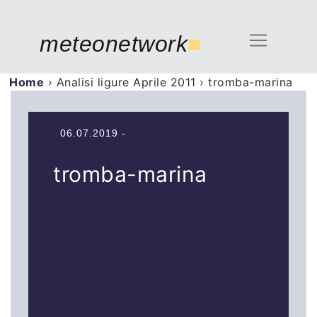
meteonetwork
■
Home
›
Analisi ligure Aprile 2011
›
tromba-marina
06.07.2019 -
tromba-marina