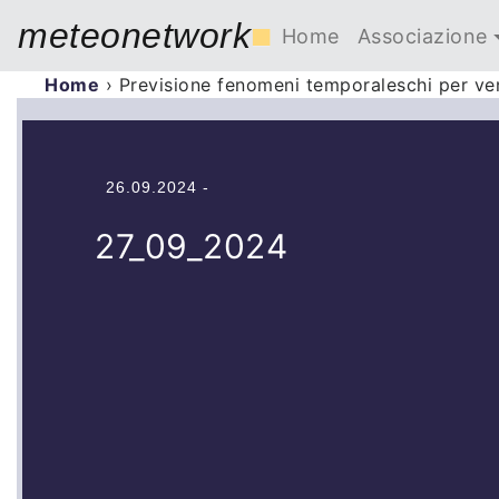
meteonetwork
■
Home
Associazione
Home
›
Previsione fenomeni temporaleschi per v
26.09.2024 -
27_09_2024