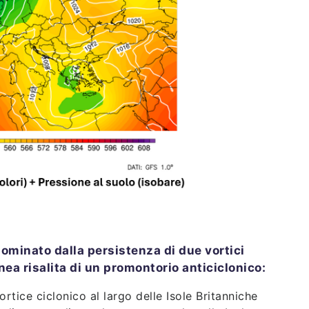
ominato dalla persistenza di due vortici
nea risalita di un promontorio anticiclonico:
tice ciclonico al largo delle Isole Britanniche