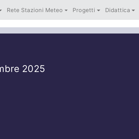
Rete Stazioni Meteo
Progetti
Didattica
embre 2025