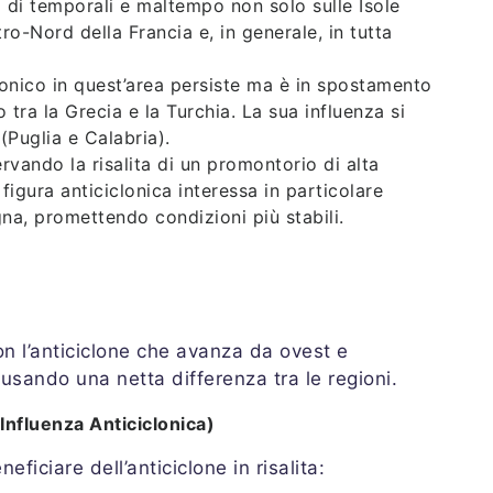
 di temporali e maltempo non solo sulle Isole
o-Nord della Francia e, in generale, in tutta
clonico in quest’area persiste ma è in spostamento
 tra la Grecia e la Turchia. La sua influenza si
(Puglia e Calabria).
rvando la risalita di un promontorio di alta
figura anticiclonica interessa in particolare
na, promettendo condizioni più stabili.
con l’anticiclone che avanza da ovest e
 causando una netta differenza tra le regioni.
Influenza Anticiclonica)
ficiare dell’anticiclone in risalita: