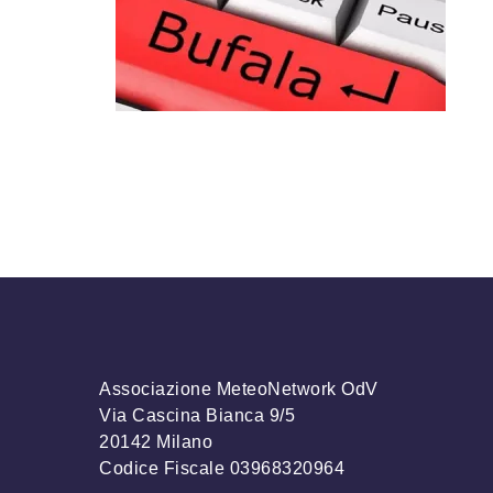
Associazione MeteoNetwork OdV
Via Cascina Bianca 9/5
20142 Milano
Codice Fiscale 03968320964