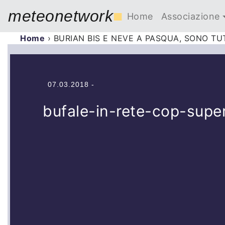
meteonetwork
■
Home
Associazione
Home
›
BURIAN BIS E NEVE A PASQUA, SONO T
07.03.2018 -
bufale-in-rete-cop-supe