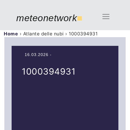
meteonetwork
■
Home
›
Atlante delle nubi
›
1000394931
16.03.2026 -
1000394931