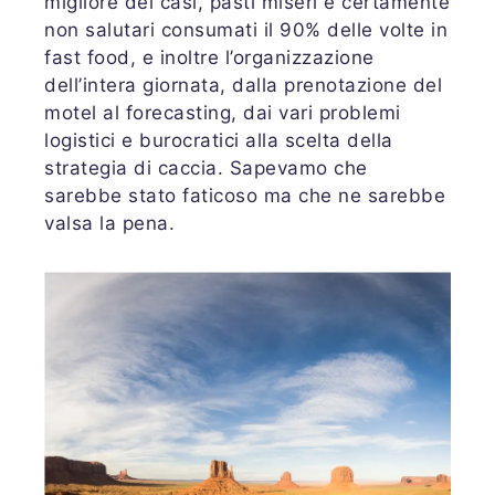
migliore dei casi, pasti miseri e certamente
non salutari consumati il 90% delle volte in
fast food, e inoltre l’organizzazione
dell’intera giornata, dalla prenotazione del
motel al forecasting, dai vari problemi
logistici e burocratici alla scelta della
strategia di caccia. Sapevamo che
sarebbe stato faticoso ma che ne sarebbe
valsa la pena.