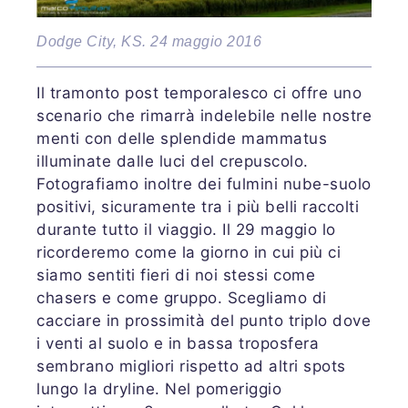
Dodge City, KS. 24 maggio 2016
Il tramonto post temporalesco ci offre uno
scenario che rimarrà indelebile nelle nostre
menti con delle splendide mammatus
illuminate dalle luci del crepuscolo.
Fotografiamo inoltre dei fulmini nube-suolo
positivi, sicuramente tra i più belli raccolti
durante tutto il viaggio. Il 29 maggio lo
ricorderemo come la giorno in cui più ci
siamo sentiti fieri di noi stessi come
chasers e come gruppo. Scegliamo di
cacciare in prossimità del punto triplo dove
i venti al suolo e in bassa troposfera
sembrano migliori rispetto ad altri spots
lungo la dryline. Nel pomeriggio