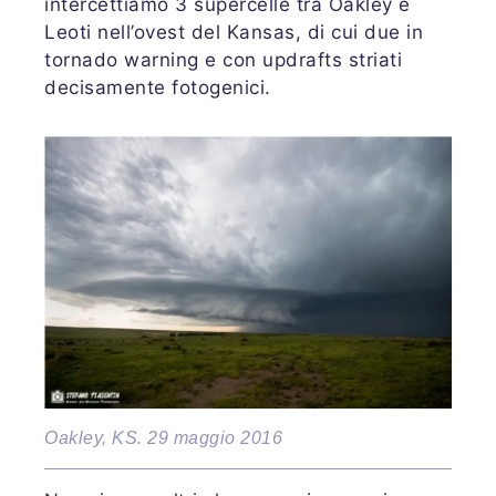
intercettiamo 3 supercelle tra Oakley e
Leoti nell’ovest del Kansas, di cui due in
tornado warning e con updrafts striati
decisamente fotogenici.
Oakley, KS. 29 maggio 2016