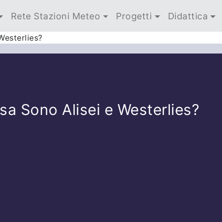
Rete Stazioni Meteo
Progetti
Didattica
Westerlies?
osa Sono Alisei e Westerlies?