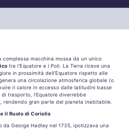
una complessa macchina mossa da un unico
ico
tra l’Equatore e i Poli. La Terra riceve una
ore in prossimità dell’Equatore rispetto alle
o genera una circolazione atmosferica globale (o
buire il calore in eccesso dalle latitudini basse
di trasporto, l’Equatore diverrebbe
i, rendendo gran parte del pianeta inabitabile.
 il Ruolo di Coriolis
sto da George Hadley nel 1735, ipotizzava una