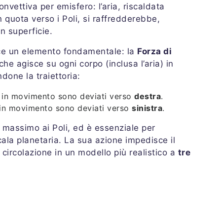
nvettiva per emisfero: l’aria, riscaldata
 quota verso i Poli, si raffredderebbe,
n superficie.
ce un elemento fondamentale: la
Forza di
he agisce su ogni corpo (inclusa l’aria) in
one la traiettoria:
pi in movimento sono deviati verso
destra
.
i in movimento sono deviati verso
sinistra
.
 e massimo ai Poli, ed è essenziale per
ala planetaria. La sua azione impedisce il
 circolazione in un modello più realistico a
tre