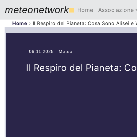
meteonetwork
■
Home
Associazione
Home
›
Il Respiro del Pianeta: Cosa Sono Alisei e 
06.11.2025 - Meteo
Il Respiro del Pianeta: C