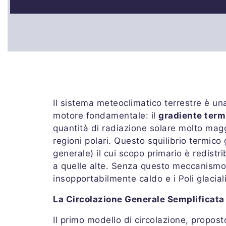
Il sistema meteoclimatico terrestre è 
motore fondamentale: il
gradiente term
quantità di radiazione solare molto maggi
regioni polari. Questo squilibrio termic
generale) il cui scopo primario è redistri
a quelle alte. Senza questo meccanismo 
insopportabilmente caldo e i Poli glacial
La Circolazione Generale Semplificata e
Il primo modello di circolazione, propo