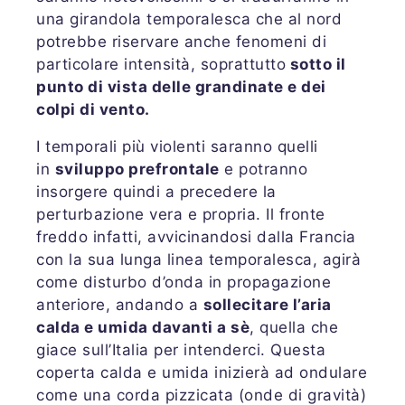
una girandola temporalesca che al nord
potrebbe riservare anche fenomeni di
particolare intensità, soprattutto
sotto il
punto di vista delle grandinate e dei
colpi di vento.
I temporali più violenti saranno quelli
in
sviluppo prefrontale
e potranno
insorgere quindi a precedere la
perturbazione vera e propria. Il fronte
freddo infatti, avvicinandosi dalla Francia
con la sua lunga linea temporalesca, agirà
come disturbo d’onda in propagazione
anteriore, andando a
sollecitare l’aria
calda e umida davanti a sè
, quella che
giace sull’Italia per intenderci. Questa
coperta calda e umida inizierà ad ondulare
come una corda pizzicata (onde di gravità)