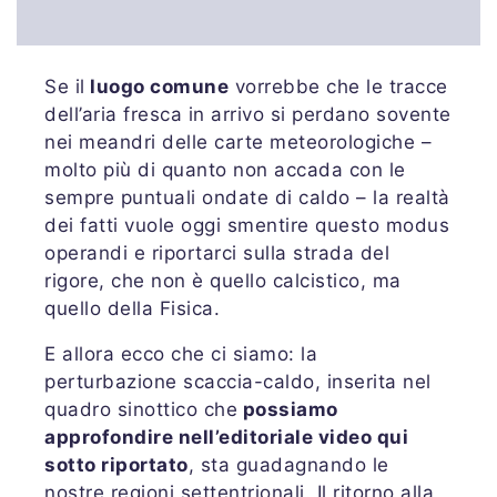
Se il
luogo comune
vorrebbe che le tracce
dell’aria fresca in arrivo si perdano sovente
nei meandri delle carte meteorologiche –
molto più di quanto non accada con le
sempre puntuali ondate di caldo – la realtà
dei fatti vuole oggi smentire questo modus
operandi e riportarci sulla strada del
rigore, che non è quello calcistico, ma
quello della Fisica.
E allora ecco che ci siamo: la
perturbazione scaccia-caldo, inserita nel
quadro sinottico che
possiamo
approfondire nell’editoriale video qui
sotto riportato
, sta guadagnando le
nostre regioni settentrionali. Il ritorno alla