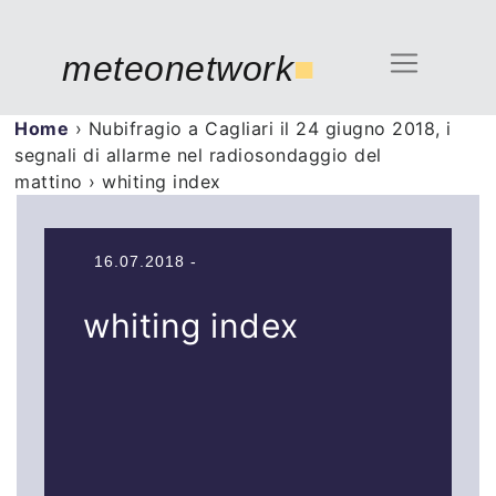
meteonetwork
■
Home
›
Nubifragio a Cagliari il 24 giugno 2018, i
segnali di allarme nel radiosondaggio del
mattino
›
whiting index
16.07.2018 -
whiting index