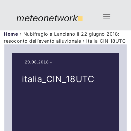
meteonetwork
■
Home
›
Nubifragio a Lanciano il 22 giugno 2018:
resoconto dell’evento alluvionale
›
italia_CIN_18UTC
29.08.2018 -
italia_CIN_18UTC