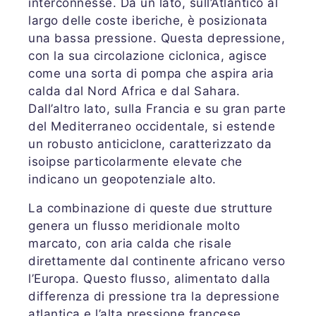
interconnesse. Da un lato, sull’Atlantico al
largo delle coste iberiche, è posizionata
una bassa pressione. Questa depressione,
con la sua circolazione ciclonica, agisce
come una sorta di pompa che aspira aria
calda dal Nord Africa e dal Sahara.
Dall’altro lato, sulla Francia e su gran parte
del Mediterraneo occidentale, si estende
un robusto anticiclone, caratterizzato da
isoipse particolarmente elevate che
indicano un geopotenziale alto.
La combinazione di queste due strutture
genera un flusso meridionale molto
marcato, con aria calda che risale
direttamente dal continente africano verso
l’Europa. Questo flusso, alimentato dalla
differenza di pressione tra la depressione
atlantica e l’alta pressione francese,