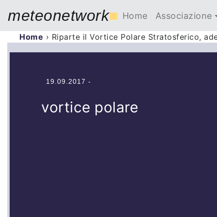
meteonetwork
■
Home
Associazione
Home
›
Riparte il Vortice Polare Stratosferico, ad
19.09.2017 -
vortice polare