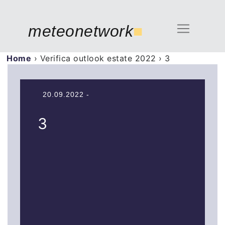
meteonetwork
■
Home
›
Verifica outlook estate 2022
›
3
20.09.2022 -
3