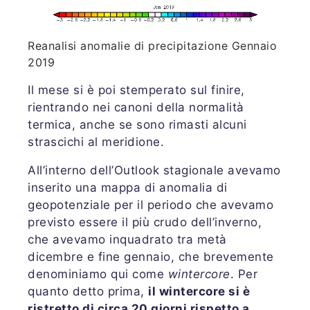
Reanalisi anomalie di precipitazione Gennaio
2019
Il mese si è poi stemperato sul finire,
rientrando nei canoni della normalità
termica, anche se sono rimasti alcuni
strascichi al meridione.
All’interno dell’Outlook stagionale avevamo
inserito una mappa di anomalia di
geopotenziale per il periodo che avevamo
previsto essere il più crudo dell’inverno,
che avevamo inquadrato tra metà
dicembre e fine gennaio, che brevemente
denominiamo qui come
wintercore
. Per
quanto detto prima,
il wintercore si è
ristretto di circa 20 giorni rispetto a