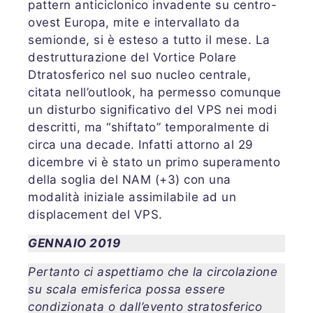
pattern anticiclonico invadente su centro-
ovest Europa, mite e intervallato da
semionde, si è esteso a tutto il mese. La
destrutturazione del Vortice Polare
Dtratosferico nel suo nucleo centrale,
citata nell’outlook, ha permesso comunque
un disturbo significativo del VPS nei modi
descritti, ma “shiftato” temporalmente di
circa una decade. Infatti attorno al 29
dicembre vi è stato un primo superamento
della soglia del NAM (+3) con una
modalità iniziale assimilabile ad un
displacement del VPS.
GENNAIO 2019
Pertanto ci aspettiamo che la circolazione
su scala emisferica possa essere
condizionata o dall’evento stratosferico