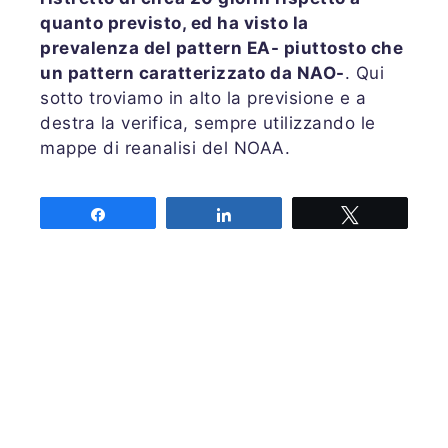
quanto previsto, ed ha visto la
prevalenza del pattern EA- piuttosto che
un pattern caratterizzato da NAO-
. Qui
sotto troviamo in alto la previsione e a
destra la verifica, sempre utilizzando le
mappe di reanalisi del NOAA.
Share
Share
Tweet