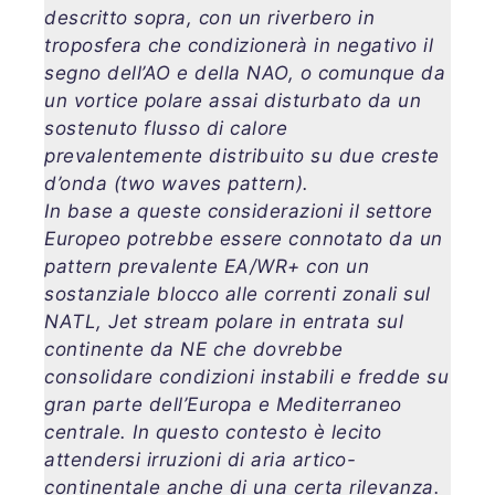
descritto sopra, con un riverbero in
troposfera che condizionerà in negativo il
segno dell’AO e della NAO, o comunque da
un vortice polare assai disturbato da un
sostenuto flusso di calore
prevalentemente distribuito su due creste
d’onda (two waves pattern).
In base a queste considerazioni il settore
Europeo potrebbe essere connotato da un
pattern prevalente EA/WR+ con un
sostanziale blocco alle correnti zonali sul
NATL, Jet stream polare in entrata sul
continente da NE che dovrebbe
consolidare condizioni instabili e fredde su
gran parte dell’Europa e Mediterraneo
centrale. In questo contesto è lecito
attendersi irruzioni di aria artico-
continentale anche di una certa rilevanza.